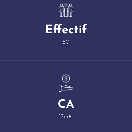
Effectif
50
CA
12m€