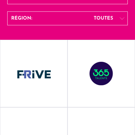
RÉGION:
TOUTES