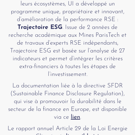
leurs écosystèmes, UI a développé un
programme unique, propriétaire et innovant,
d’amélioration de la performance RSE :
Trajectoire ESG
. Issue de 2 années de
recherche académique aux Mines ParisTech et
de travaux d’experts RSE indépendants,
Trajectoire ESG est basée sur l’analyse de 27
indicateurs et permet d’intégrer les critères
extra-financiers à toutes les étapes de
l’investissement.
La documentation liée à la directive SFDR
(Sustainable Finance Disclosure Regulation),
qui vise à promouvoir la durabilité dans le
secteur de la finance en Europe, est disponible
via ce
lien
.
Le rapport annuel Article 29 de la Loi Energie