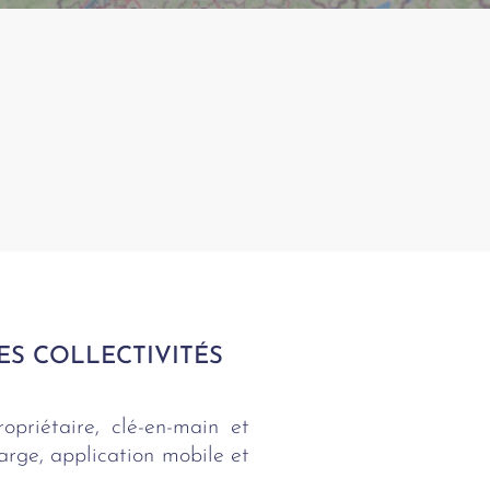
ES COLLECTIVITÉS
priétaire, clé-en-main et
rge, application mobile et