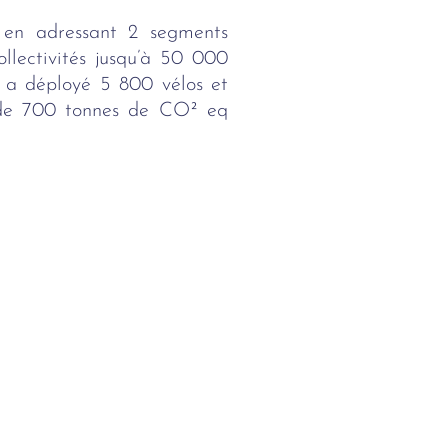
s en adressant 2 segments
ollectivités jusqu’à 50 000
 a déployé 5 800 vélos et
s de 700 tonnes de CO² eq