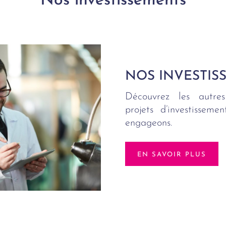
Nos investissements
NOS INVESTIS
Découvrez les autres
projets d’investissem
engageons.
EN SAVOIR PLUS