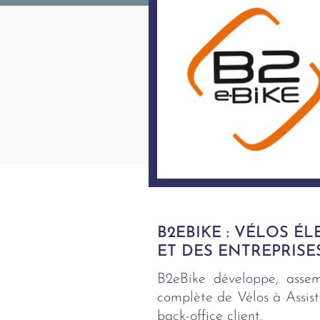
B2EBIKE : VÉLOS É
ET DES ENTREPRISE
B2eBike développe, assem
complète de Vélos à Assis
back-office client.