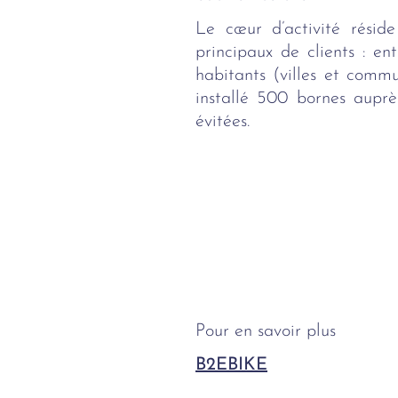
Le cœur d’activité résid
principaux de clients : en
habitants (villes et com
installé 500 bornes aupr
évitées.
Pour en savoir plus
B2EBIKE