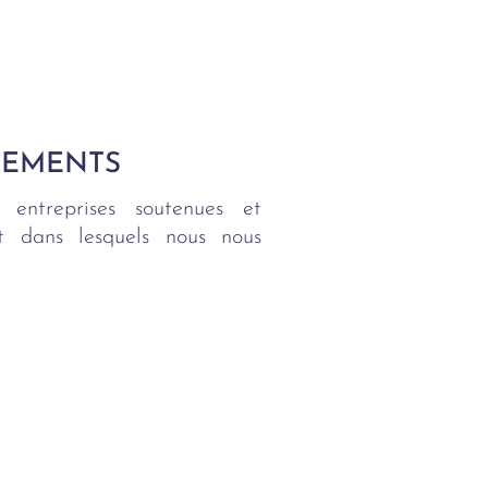
SEMENTS
 entreprises soutenues et
ent dans lesquels nous nous