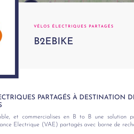
VÉLOS ÉLECTRIQUES PARTAGÉS
B2EBIKE
LECTRIQUES PARTAGÉS À DESTINATION D
S
ble, et commercialises en B to B une solution pro
tance Electrique (VAE) partagés avec borne de recha