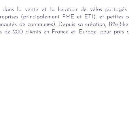
e dans la vente et la location de vélos partagé
treprises (principalement PME et ETI), et petites c
munautés de communes). Depuis sa création, B2eBike
ès de 200 clients en France et Europe, pour prè