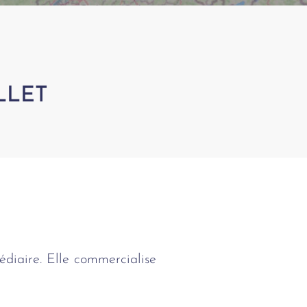
LLET
diaire. Elle commercialise