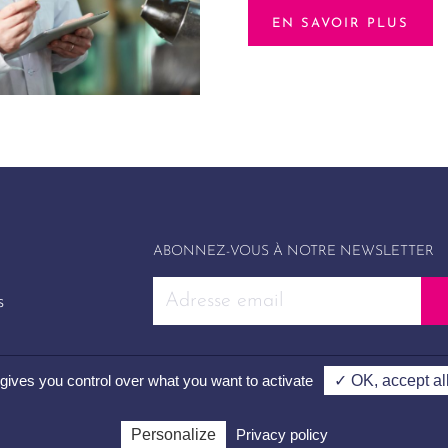
EN SAVOIR PLUS
ABONNEZ-VOUS À NOTRE NEWSLETTER
s
 gives you control over what you want to activate
✓ OK, accept al
UI Investissement © 2026
Personalize
Privacy policy