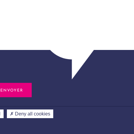
l
✗ Deny all cookies