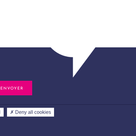
l
✗ Deny all cookies