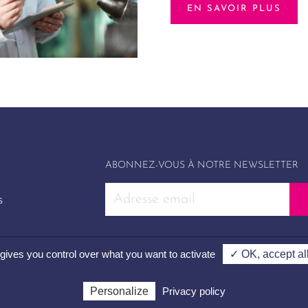
EN SAVOIR PLUS
ABONNEZ-VOUS À NOTRE NEWSLETTER
s
 gives you control over what you want to activate
✓ OK, accept al
UI Investissement © 2026
Personalize
Privacy policy