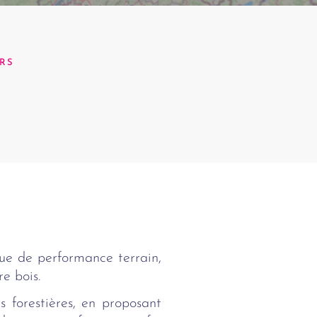
RS
que de performance terrain,
e bois.
s forestières, en proposant