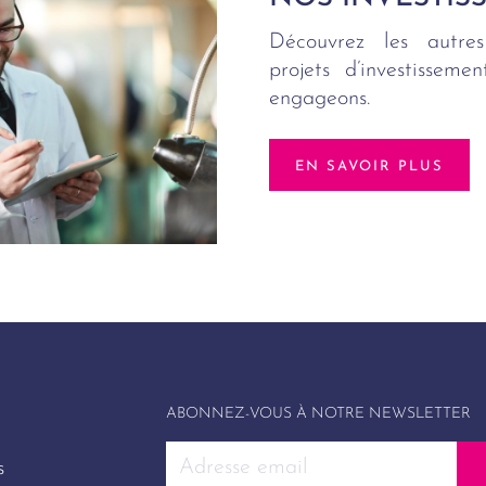
Découvrez les autres
projets d’investissem
engageons.
EN SAVOIR PLUS
ABONNEZ-VOUS À NOTRE NEWSLETTER
s