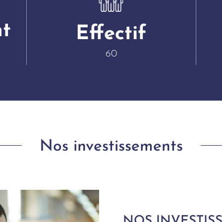
nt
Effectif
60
Nos investissements
NOS INVESTIS