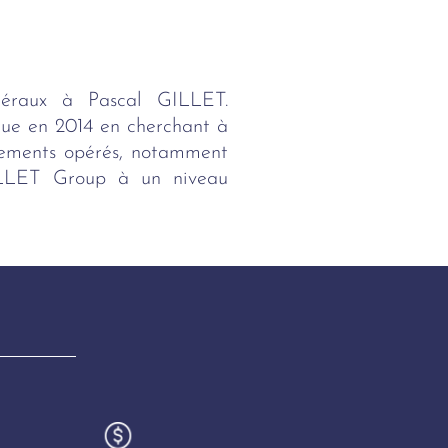
néraux à Pascal GILLET.
ique en 2014 en cherchant à
oppements opérés, notamment
GILLET Group à un niveau