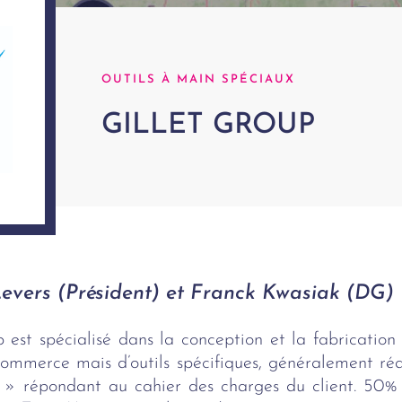
OUTILS À MAIN SPÉCIAUX
GILLET GROUP
Levers (Président) et Franck Kwasiak (DG)
est spécialisé dans la conception et la fabrication d
commerce mais d’outils spécifiques, généralement ré
 » répondant au cahier des charges du client. 50% d