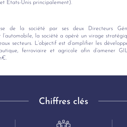
 et Etats-Unis principalement).
se de la société par ses deux Directeurs Gé
 l’automobile, la société a opéré un virage stratég
veaux secteurs. L’objectif est d’amplifier les dével
autique, ferroviaire et agricole afin d’amener 
m€.
Chiffres clés