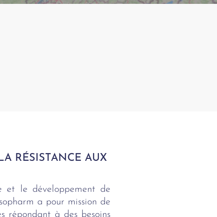
A RÉSISTANCE AUX
he et le développement de
osopharm a pour mission de
es répondant à des besoins