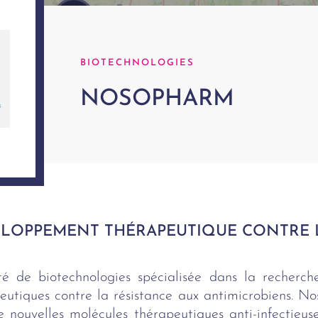
BIOTECHNOLOGIES
NOSOPHARM
LOPPEMENT THÉRAPEUTIQUE CONTRE L
é de biotechnologies spécialisée dans la recherc
peutiques contre la résistance aux antimicrobiens. N
e nouvelles molécules thérapeutiques anti-infectieus