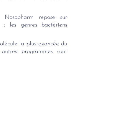
ar Nosopharm repose sur
e : les genres bactériens
molécule la plus avancée du
ux autres programmes sont