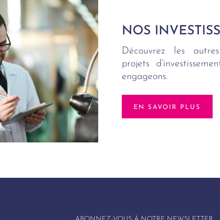
NOS INVESTIS
Découvrez les autres
projets d’investissem
engageons.
EN SAVOIR PLUS
ABONNEZ-VOUS À NOTRE NEWSLETTER