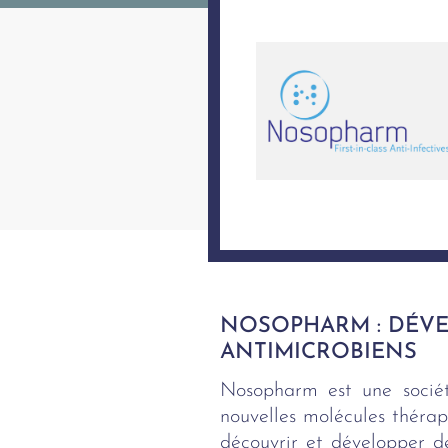
NOSOPHARM : DÉVE
ANTIMICROBIENS
Nosopharm est une sociét
nouvelles molécules théra
découvrir et développer d