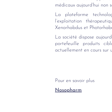
médicaux aujourd’hui non sa
La plateforme technolo
l’exploitation thérapeut
Xenorhabdus et Photorhab
La société dispose aujourd
portefeuille produits ci
actuellement en cours sur u
Pour en savoir plus
Nosopharm