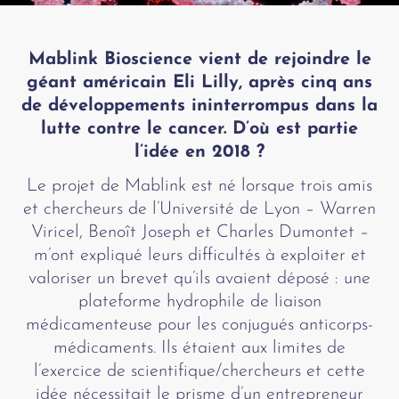
Mablink Bioscience vient de rejoindre le
géant américain Eli Lilly, après cinq ans
de développements ininterrompus dans la
lutte contre le cancer. D’où est partie
l’idée en 2018 ?
Le projet de Mablink est né lorsque trois amis
et chercheurs de l’Université de Lyon – Warren
Viricel, Benoît Joseph et Charles Dumontet –
m’ont expliqué leurs difficultés à exploiter et
valoriser un brevet qu’ils avaient déposé : une
plateforme hydrophile de liaison
médicamenteuse pour les conjugués anticorps-
médicaments. Ils étaient aux limites de
l’exercice de scientifique/chercheurs et cette
idée nécessitait le prisme d’un entrepreneur