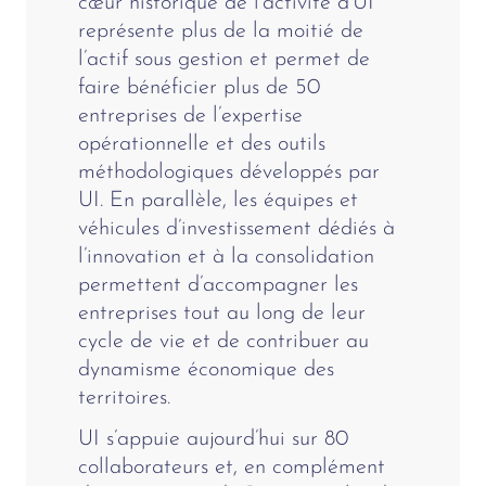
cœur historique de l’activité d’UI
représente plus de la moitié de
l’actif sous gestion et permet de
faire bénéficier plus de 50
entreprises de l’expertise
opérationnelle et des outils
méthodologiques développés par
UI. En parallèle, les équipes et
véhicules d’investissement dédiés à
l’innovation et à la consolidation
permettent d’accompagner les
entreprises tout au long de leur
cycle de vie et de contribuer au
dynamisme économique des
territoires.
UI s’appuie aujourd’hui sur 80
collaborateurs et, en complément