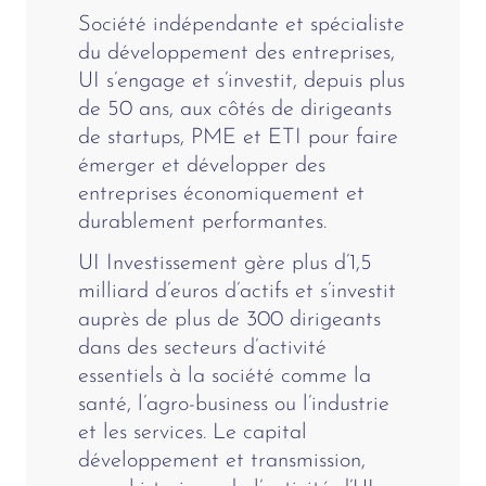
Société indépendante et spécialiste
du développement des entreprises,
UI s’engage et s’investit, depuis plus
de 50 ans, aux côtés de dirigeants
de startups, PME et ETI pour faire
émerger et développer des
entreprises économiquement et
durablement performantes.
UI Investissement gère plus d’1,5
milliard d’euros d’actifs et s’investit
auprès de plus de 300 dirigeants
dans des secteurs d’activité
essentiels à la société comme la
santé, l’agro-business ou l’industrie
et les services. Le capital
développement et transmission,