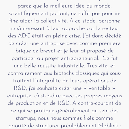
parce que la meilleure idée du monde,
scientifiquement parlant, ne suffit pas pour in-
fine aider la collectivité. A ce stade, personne
ne s’intéressait à leur approche car le secteur
des ADC était en pleine crise. J’ai donc décidé
de créer une entreprise avec comme première
brique ce brevet et je leur ai proposé de
participer au projet entrepreneurial. Ce fut
une belle réussite industrielle. Très vite, et
contrairement aux biotechs classiques qui sous-
traitent l’intégralité de leurs opérations de
R&D, j’ai souhaité créer une « véritable »
entreprise, c’est-à-dire avec ses propres moyens
de production et de R&D. A contre-courant de
ce qui se pratique généralement au sein des
startups, nous nous sommes fixés comme
priorité de structurer préalablement Mablink :