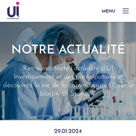
MENU
NOTRE ACTUALITÉ
Retrouvez toute l’actualité d’UI
Investissement et des participations et
découvrez la vie de la communauté UI sur le
blog « UI Stories »
29.01.2024