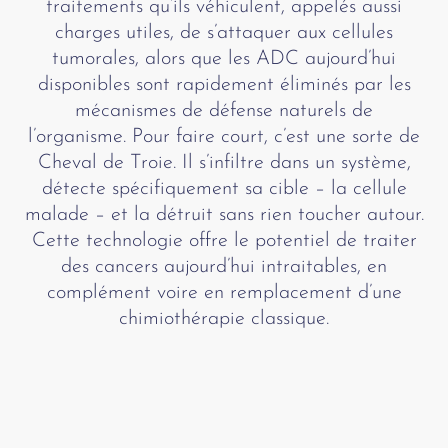
traitements qu’ils véhiculent, appelés aussi
charges utiles, de s’attaquer aux cellules
tumorales, alors que les ADC aujourd’hui
disponibles sont rapidement éliminés par les
mécanismes de défense naturels de
l’organisme. Pour faire court, c’est une sorte de
Cheval de Troie. Il s’infiltre dans un système,
détecte spécifiquement sa cible – la cellule
malade – et la détruit sans rien toucher autour.
Cette technologie offre le potentiel de traiter
des cancers aujourd’hui intraitables, en
complément voire en remplacement d’une
chimiothérapie classique.