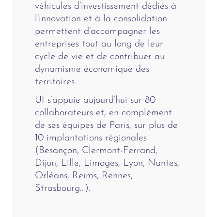
véhicules d’investissement dédiés à
l’innovation et à la consolidation
permettent d’accompagner les
entreprises tout au long de leur
cycle de vie et de contribuer au
dynamisme économique des
territoires.
UI s’appuie aujourd’hui sur 80
collaborateurs et, en complément
de ses équipes de Paris, sur plus de
10 implantations régionales
(Besançon, Clermont-Ferrand,
Dijon, Lille, Limoges, Lyon, Nantes,
Orléans, Reims, Rennes,
Strasbourg…).