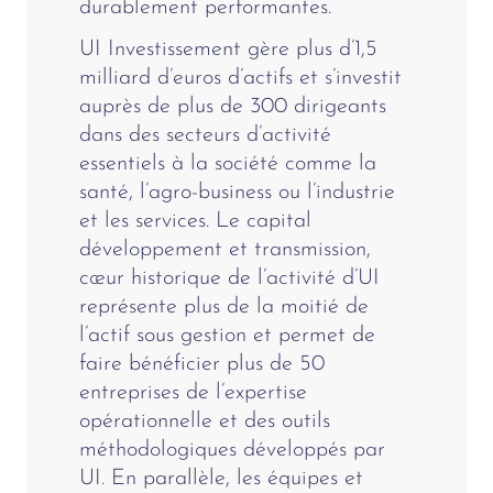
durablement performantes.
UI Investissement gère plus d’1,5
milliard d’euros d’actifs et s’investit
auprès de plus de 300 dirigeants
dans des secteurs d’activité
essentiels à la société comme la
santé, l’agro-business ou l’industrie
et les services. Le capital
développement et transmission,
cœur historique de l’activité d’UI
représente plus de la moitié de
l’actif sous gestion et permet de
faire bénéficier plus de 50
entreprises de l’expertise
opérationnelle et des outils
méthodologiques développés par
UI. En parallèle, les équipes et