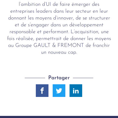
l’ambition d’UI de faire émerger des
entreprises leaders dans leur secteur en leur
donnant les moyens d’innover, de se structurer
et de s’engager dans un développement
responsable et performant. L’acquisition, une
fois réalisée, permettrait de donner les moyens
au Groupe GAULT & FREMONT de franchir
un nouveau cap.
Partager