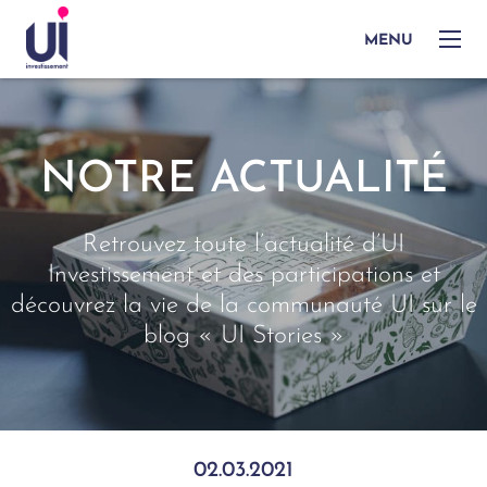
MENU
NOTRE ACTUALITÉ
Retrouvez toute l’actualité d’UI
Investissement et des participations et
découvrez la vie de la communauté UI sur le
blog « UI Stories »
02.03.2021