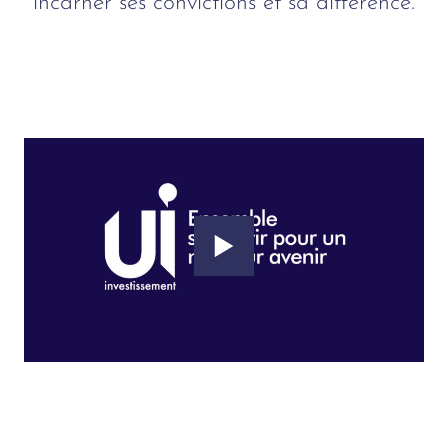
incarner ses convictions et sa différence.