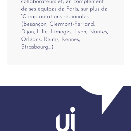
collaborateurs et, en complément
de ses équipes de Paris, sur plus de
10 implantations régionales
(Besançon, Clermont-Ferrand,
Dijon, Lille, Limoges, Lyon, Nantes,
Orléans, Reims, Rennes,
Strasbourg…).