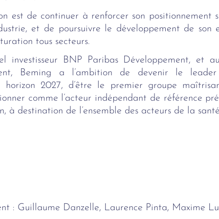
ion est de continuer à renforcer son positionnement su
dustrie, et de poursuivre le développement de son e
turation tous secteurs.
l investisseur BNP Paribas Développement, et aux
ent, Beming a l’ambition de devenir le leader 
 à horizon 2027, d’être le premier groupe maîtrisan
sitionner comme l’acteur indépendant de référence pré
on, à destination de l’ensemble des acteurs de la santé
t : Guillaume Danzelle, Laurence Pinta, Maxime L