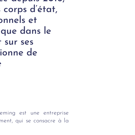
 corps d’état,
ionnels et
rique dans le
 sur ses
tionne de
e
eming est une entreprise
ment, qui se consacre à la