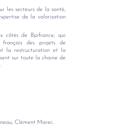
r les secteurs de la santé,
xpertise de la valorisation
 côtés de Bpifrance, qui
français des projets de
t la restructuration et la
sent sur toute la chaine de
.
uneau, Clément Marec.