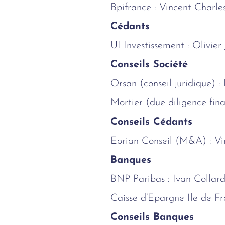
Bpifrance : Vincent Charles
Cédants
UI Investissement : Olivier
Conseils Société
Orsan (conseil juridique) :
Mortier (due diligence fin
Conseils Cédants
Eorian Conseil (M&A) : Vi
Banques
BNP Paribas : Ivan Collar
Caisse d’Epargne Ile de Fr
Conseils Banques