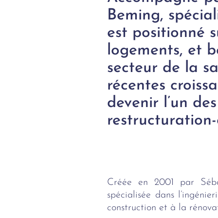
Beming, spéciali
est positionné s
logements, et bé
secteur de la s
récentes croiss
devenir l’un des
restructuration-
Créée en 2001 par Sébas
spécialisée dans l’ingéni
construction et à la rénova