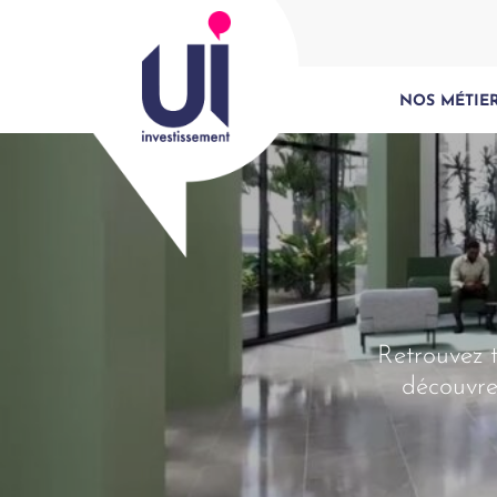
NOS MÉTIE
Retrouvez t
découvre