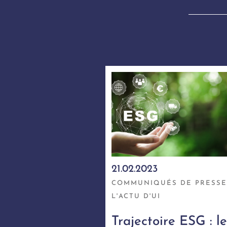
21.02.2023
COMMUNIQUÉS DE PRESSE
L'ACTU D'UI
Trajectoire ESG : le