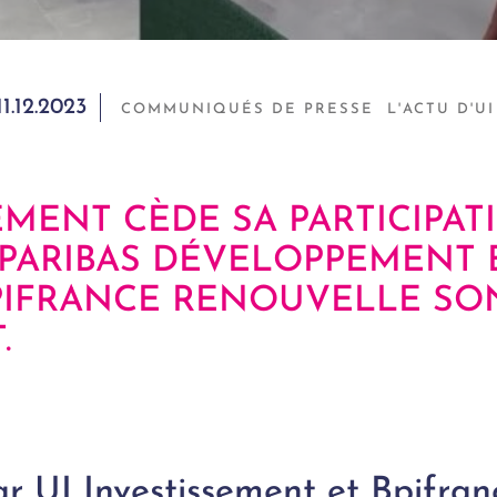
11.12.2023
COMMUNIQUÉS DE PRESSE
L'ACTU D'UI
EMENT CÈDE SA PARTICIPA
 PARIBAS DÉVELOPPEMENT 
BPIFRANCE RENOUVELLE SO
.
 UI Investissement et Bpifranc