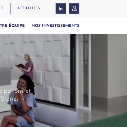
CT
ACTUALITÉS
TRE ÉQUIPE
NOS INVESTISSEMENTS
cipations et
Stories »