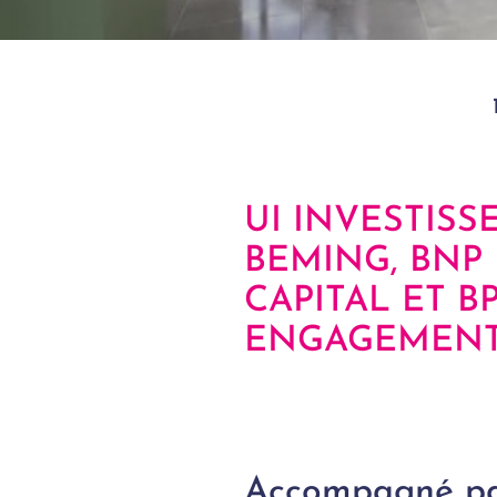
UI INVESTISS
BEMING, BNP
CAPITAL ET 
ENGAGEMENT
Accompagné par