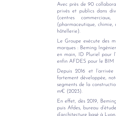
Avec près de 90 collabora
privés et publics dans div
(centres commerciaux, 
(pharmaceutique, chimie, c
hôtellerie).
Le Groupe exécute des miss
marques : Beming Ingénieri
en main, ID Pluriel pour l
enfin AFDES pour le BIM (
Depuis 2016 et l’arrivée 
fortement développée, nota
segments de la constructio
m€ (2023).
En effet, dès 2019, Bemin
puis Afdes, bureau d’étud
d’architecture basé à Lyon