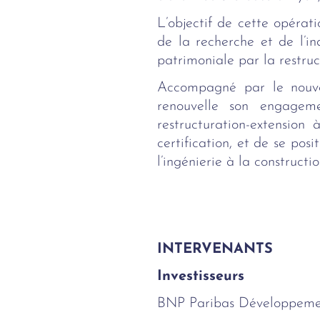
L’objectif de cette opérat
de la recherche et de l’in
patrimoniale par la restruc
Accompagné par le nouve
renouvelle son engagem
restructuration-extension
certification, et de se po
l’ingénierie à la constructi
INTERVENANTS
Investisseurs
BNP Paribas Développemen