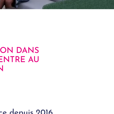
TION DANS
ENTRE AU
N
e depuis 2016,