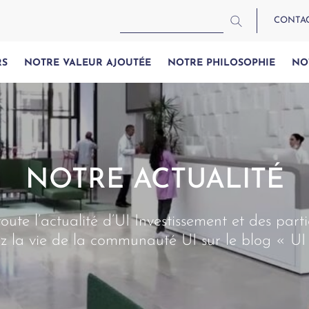
CONTA
RS
NOTRE VALEUR AJOUTÉE
NOTRE PHILOSOPHIE
NO
NOTRE ACTUALITÉ
oute l’actualité d’UI Investissement et des parti
z la vie de la communauté UI sur le blog « UI 