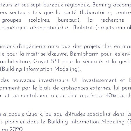
teurs et ses sept bureaux régionaux, Beming accomp
ers secteurs tels que la santé (laboratoires, centres 
groupes scolaires, bureaux), la recherche (lab
osmétique, aérospatiale) et l’habitat (projets immob
ions d’ingénierie ainsi que des projets clés en mai
e pour la maîtrise d’œuvre, Bemipharm pour les envi
’architecture, Gayet SSI pour la sécurité et la gesti
Building Information Modeling).
des nouveaux investisseurs UI Investissement et Bpi
mment par le biais de croissances externes, lui per
n et qui contribuent aujourd’hui à près de 40% du chif
g a acquis Quark, bureau d’études spécialisé dans la
es pionnier dans le Building Information Modeling (B
, en 2020.