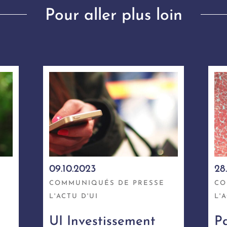
Pour aller plus loin
09.10.2023
28
COMMUNIQUÉS DE PRESSE
CO
L'ACTU D'UI
L'
UI Investissement
P