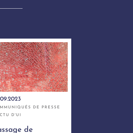
.09.2023
MMUNIQUÉS DE PRESSE
ACTU D'UI
assage de