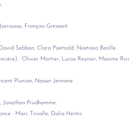
.
 Jarrousse, François Gressant.
 David Sebban, Clara Paetzold, Nastasia Bezille.
ancière) : Olivier Mortier, Lucas Reynier, Maxime Ric
ncent Plunian, Nasser Jennane.
d, Jonathan Prudhomme.
ance : Marc Trivalle, Dalia Hentic.