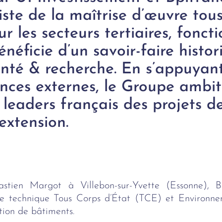
ste de la maîtrise d’œuvre tous
ur les secteurs tertiaires, fonct
néficie d’un savoir-faire histo
anté & recherche. En s’appuyant
ances externes, le Groupe ambi
 leaders français des projets d
extension.
tien Margot à Villebon-sur-Yvette (Essonne), B
erie technique Tous Corps d’État (TCE) et Environne
tion de bâtiments.