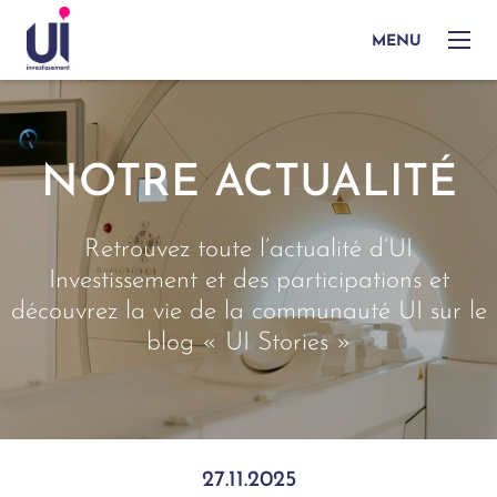
MENU
NOTRE ACTUALITÉ
Retrouvez toute l’actualité d’UI
Investissement et des participations et
découvrez la vie de la communauté UI sur le
blog « UI Stories »
27.11.2025