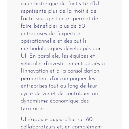
cœur historique de l’activité d’UI
représente plus de la moitié de
l’actif sous gestion et permet de
faire bénéficier plus de 50
entreprises de l’expertise
opérationnelle et des outils
méthodologiques développés par
UI. En parallèle, les équipes et
véhicules d’investissement dédiés à
l’innovation et à la consolidation
permettent d’accompagner les
entreprises tout au long de leur
cycle de vie et de contribuer au
dynamisme économique des
territoires.
UI s’appuie aujourd’hui sur 80
collaborateurs et, en complément