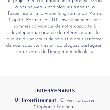
un projet médical ambitieux et pérenne. Grâce
à nos nouveaux radiologues associés, à
l’expertise et à la vision long terme de Metric
Capital Partners et d’UI Investissement, nous
sommes convaincus de notre capacité à
développer un groupe de référence dans la
qualité du parcours de soin et à nous renforcer
de nouveaux centres et radiologues partageant
notre vision de l’imagerie médicale. »
INTERVENANTS
UI Investissement
: Olivier Jarrousse,
Stéphanie Pépineau.