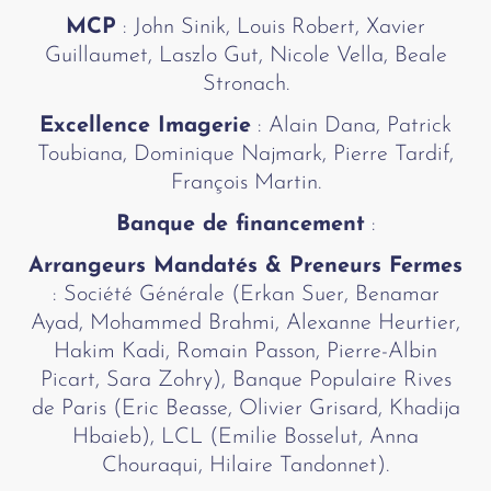
MCP
: John Sinik, Louis Robert, Xavier
Guillaumet, Laszlo Gut, Nicole Vella, Beale
Stronach.
Excellence Imagerie
: Alain Dana, Patrick
Toubiana, Dominique Najmark, Pierre Tardif,
François Martin.
Banque de financement
:
Arrangeurs Mandatés & Preneurs Fermes
:
Société Générale (Erkan Suer, Benamar
Ayad, Mohammed Brahmi, Alexanne Heurtier,
Hakim Kadi, Romain Passon, Pierre-Albin
Picart, Sara Zohry),
Banque Populaire Rives
de Paris (Eric Beasse, Olivier Grisard, Khadija
Hbaieb),
LCL (Emilie Bosselut, Anna
Chouraqui, Hilaire Tandonnet).