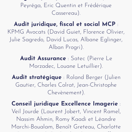
Peyréga, Eric Quentin et Frédérique
Cassereau).
Audit juridique, fiscal et social MCP
:
KPMG Avocats (David Guiet, Florence Olivier,
Julie Sagredo, David Lucas, Albane Eglinger,
Alban Progri).
Audit Assurance
: Satec (Pierre Le
Morzadec, Louane Letuillier).
Audit stratégique
: Roland Berger (Julien
Gautier, Charles Colrat, Jean-Christophe
Chevènement).
Conseil juridique Excellence Imagerie
:
Veil Jourde (Laurent Jobert, Vincent Ramel,
Nassim Ahmin, Romy Kaadi et Léandre
Marchi-Boualam, Benoît Greteau, Charlotte