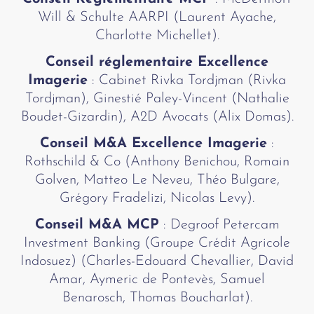
Will & Schulte AARPI (Laurent Ayache,
Charlotte Michellet).
Conseil réglementaire Excellence
Imagerie
: Cabinet Rivka Tordjman (Rivka
Tordjman), Ginestié Paley-Vincent (Nathalie
Boudet-Gizardin), A2D Avocats (Alix Domas).
Conseil M&A Excellence Imagerie
:
Rothschild & Co (Anthony Benichou, Romain
Golven, Matteo Le Neveu, Théo Bulgare,
Grégory Fradelizi, Nicolas Levy).
Conseil M&A MCP
: Degroof Petercam
Investment Banking (Groupe Crédit Agricole
Indosuez) (Charles-Edouard Chevallier, David
Amar, Aymeric de Pontevès, Samuel
Benarosch, Thomas Boucharlat).