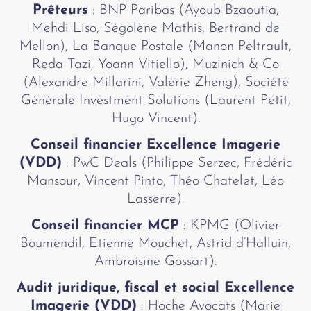
Prêteurs
:
BNP Paribas (Ayoub Bzaoutia,
Mehdi Liso, Ségolène Mathis, Bertrand de
Mellon),
La Banque Postale (Manon Peltrault,
Reda Tazi, Yoann Vitiello),
Muzinich & Co
(Alexandre Millarini, Valérie Zheng),
Société
Générale Investment Solutions (Laurent Petit,
Hugo Vincent).
Conseil financier Excellence Imagerie
(VDD)
: PwC Deals (Philippe Serzec, Frédéric
Mansour, Vincent Pinto, Théo Chatelet, Léo
Lasserre).
Conseil financier MCP
: KPMG (Olivier
Boumendil, Etienne Mouchet, Astrid d’Halluin,
Ambroisine Gossart).
Audit juridique, fiscal et social Excellence
Imagerie (VDD)
: Hoche Avocats (Marie