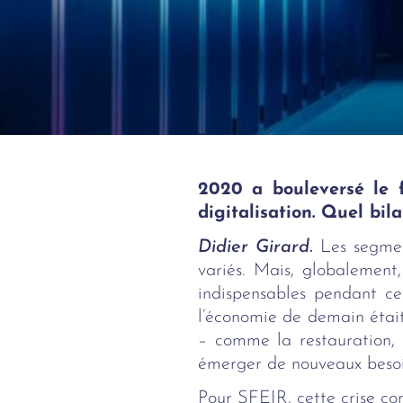
2020 a bouleversé le 
digitalisation. Quel bi
Didier Girard.
Les segmen
variés. Mais, globalement
indispensables pendant ce
l’économie de demain était
– comme la restauration, p
émerger de nouveaux besoin
Pour SFEIR, cette crise con