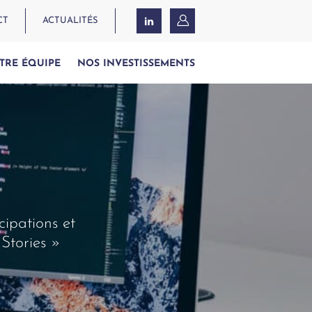
CT
ACTUALITÉS
TRE ÉQUIPE
NOS INVESTISSEMENTS
cipations et
Stories »