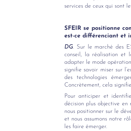
services de ceux qui sont l
SFEIR se positionne co
est-ce différenciant et 
DG
. Sur le marché des E
conseil, la réalisation e
adapter le mode opération
signifie savoir miser sur 
des technologies émergen
Concrètement, cela signifi
Pour anticiper et identif
décision plus objective en
nous positionner sur le d
et nous assumons notre rôl
les faire émerger.