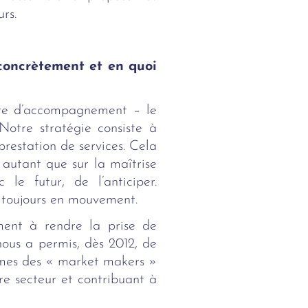
rs.
concrètement et en quoi
fre d’accompagnement – le
Notre stratégie consiste à
estation de services. Cela
 autant que sur la maîtrise
le futur, de l’anticiper.
s toujours en mouvement.
ement à rendre la prise de
nous a permis, dès 2012, de
mmes des « market makers »
re secteur et contribuant à