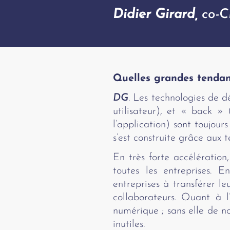
Didier Girard,
co-
Quelles grandes tendan
DG
. Les technologies de d
utilisateur), et « back »
l’application) sont toujour
s’est construite grâce aux 
En très forte accélération
toutes les entreprises. E
entreprises à transférer le
collaborateurs. Quant à l
numérique ; sans elle de no
inutiles.