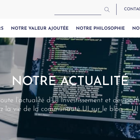
CONTA
RS
NOTRE VALEUR AJOUTÉE
NOTRE PHILOSOPHIE
NO
NOTRE ACTUALITÉ
oute l’actualité d’UI Investissement et des parti
z la vie de la communauté UI sur le blog « UI 