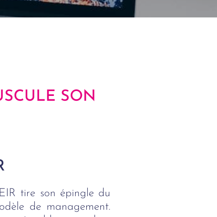
OUSCULE SON
R
EIR tire son épingle du
 modèle de management.