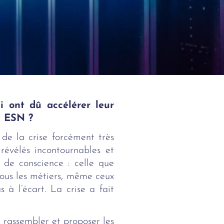
 ont dû accélérer leur
es ESN ?
 de la crise forcément très
révélés incontournables et
 de conscience : celle que
tous les métiers, même ceux
 à l’écart. La crise a fait
: rassembler et proposer les