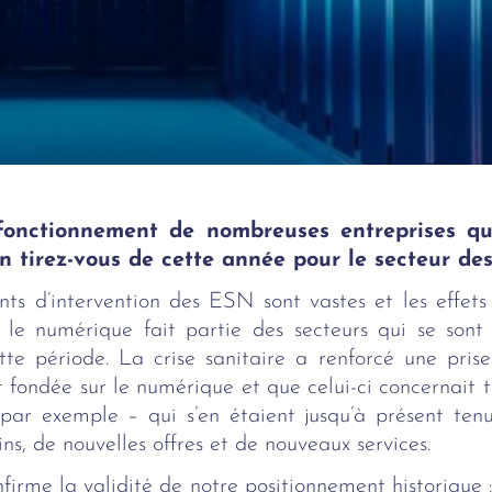
fonctionnement de nombreuses entreprises qui
lan tirez-vous de cette année pour le secteur d
ts d’intervention des ESN sont vastes et les effets
, le numérique fait partie des secteurs qui se sont 
tte période. La crise sanitaire a renforcé une prise
 fondée sur le numérique et que celui-ci concernait 
ar exemple – qui s’en étaient jusqu’à présent tenus
s, de nouvelles offres et de nouveaux services.
firme la validité de notre positionnement historique 