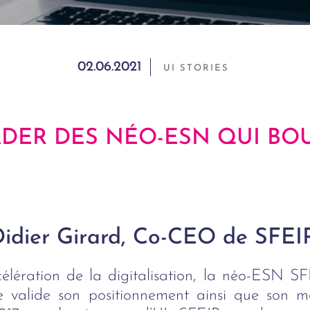
02.06.2021
UI STORIES
EADER DES NÉO-ESN QUI B
 Didier Girard, Co-CEO de SFEI
élération de la digitalisation, la néo-ESN SF
nce valide son positionnement ainsi que son