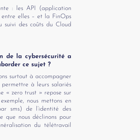
te : les API (application
entre elles – et la FinOps
u suivi des coûts du Cloud
on de la cybersécurité a
border ce sujet ?
hons surtout à accompagner
 permettre à leurs salariés
e « zero trust » repose sur
r exemple, nous mettons en
ar sms) de l’identité des
ipe que nous déclinons pour
éralisation du télétravail