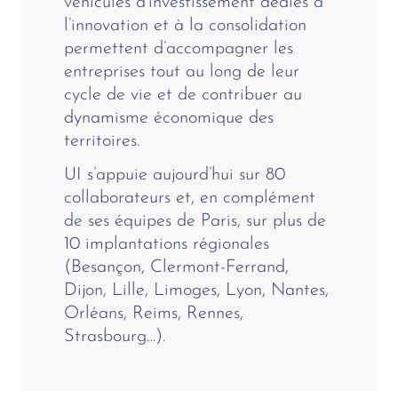
véhicules d’investissement dédiés à
l’innovation et à la consolidation
permettent d’accompagner les
entreprises tout au long de leur
cycle de vie et de contribuer au
dynamisme économique des
territoires.
UI s’appuie aujourd’hui sur 80
collaborateurs et, en complément
de ses équipes de Paris, sur plus de
10 implantations régionales
(Besançon, Clermont-Ferrand,
Dijon, Lille, Limoges, Lyon, Nantes,
Orléans, Reims, Rennes,
Strasbourg…).