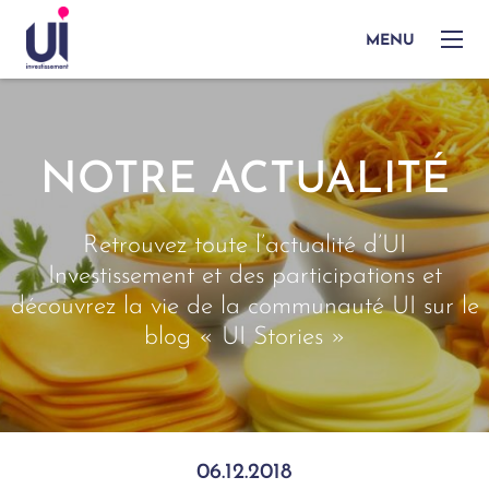
MENU
NOTRE ACTUALITÉ
Retrouvez toute l’actualité d’UI
Investissement et des participations et
découvrez la vie de la communauté UI sur le
blog « UI Stories »
06.12.2018