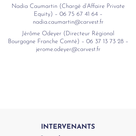
Nadia Caumartin (Chargé d’Affaire Private
Equity) – 06 75 67 41 64 –
nadia.caumartin@carvest.fr
Jérôme Odeyer (Directeur Régional
Bourgogne Franche Comté) – 06 37 13 73 28 –
jerome.odeyer@carvest.fr
INTERVENANTS