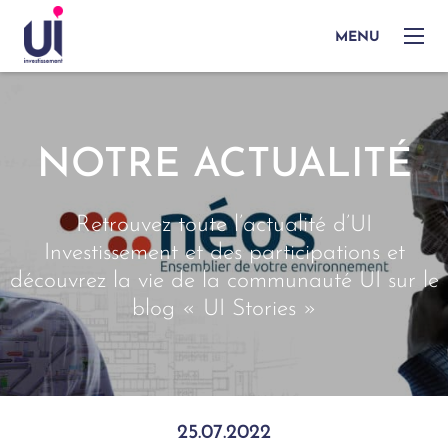
MENU
NOTRE ACTUALITÉ
Retrouvez toute l’actualité d’UI
Investissement et des participations et
découvrez la vie de la communauté UI sur le
blog « UI Stories »
25.07.2022