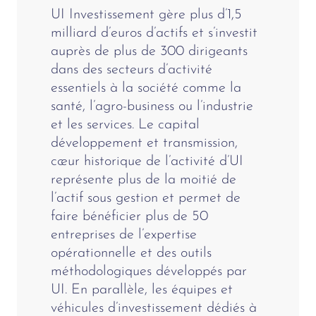
UI Investissement gère plus d’1,5
milliard d’euros d’actifs et s’investit
auprès de plus de 300 dirigeants
dans des secteurs d’activité
essentiels à la société comme la
santé, l’agro-business ou l’industrie
et les services. Le capital
développement et transmission,
cœur historique de l’activité d’UI
représente plus de la moitié de
l’actif sous gestion et permet de
faire bénéficier plus de 50
entreprises de l’expertise
opérationnelle et des outils
méthodologiques développés par
UI. En parallèle, les équipes et
véhicules d’investissement dédiés à