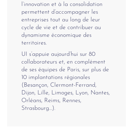
l’innovation et à la consolidation
permettent d’accompagner les
entreprises tout au long de leur
cycle de vie et de contribuer au
dynamisme économique des
territoires.
UI s’appuie aujourd’hui sur 80
collaborateurs et, en complément
de ses équipes de Paris, sur plus de
10 implantations régionales
(Besançon, Clermont-Ferrand,
Dijon, Lille, Limoges, Lyon, Nantes,
Orléans, Reims, Rennes,
Strasbourg…).