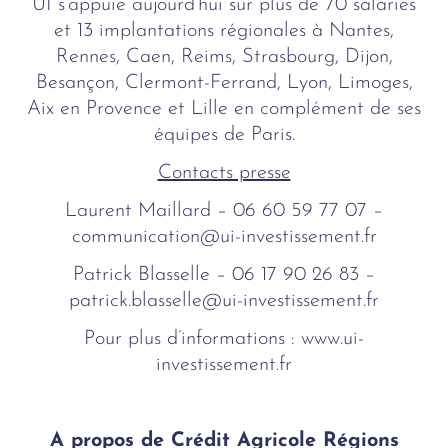
UI s’appuie aujourd’hui sur plus de 70 salariés
et 13 implantations régionales à Nantes,
Rennes, Caen, Reims, Strasbourg, Dijon,
Besançon, Clermont-Ferrand, Lyon, Limoges,
Aix en Provence et Lille en complément de ses
équipes de Paris.
Contacts presse
Laurent Maillard – 06 60 59 77 07 –
communication@ui-investissement.fr
Patrick Blasselle – 06 17 90 26 83 –
patrick.blasselle@ui-investissement.fr
Pour plus d’informations : www.ui-
investissement.fr
A propos de Crédit Agricole Régions