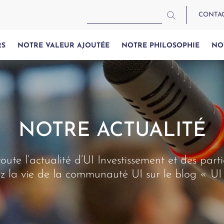
CONTA
RS
NOTRE VALEUR AJOUTÉE
NOTRE PHILOSOPHIE
NO
NOTRE ACTUALITÉ
oute l’actualité d’UI Investissement et des parti
z la vie de la communauté UI sur le blog « UI 