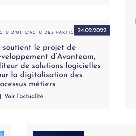
24.02.2022
ACTU D'UI
L'ACTU DES PARTICIPATIONS
 soutient le projet de
éveloppement d’Avanteam,
iteur de solutions logicielles
ur la digitalisation des
ocessus métiers
Voir l'actualité