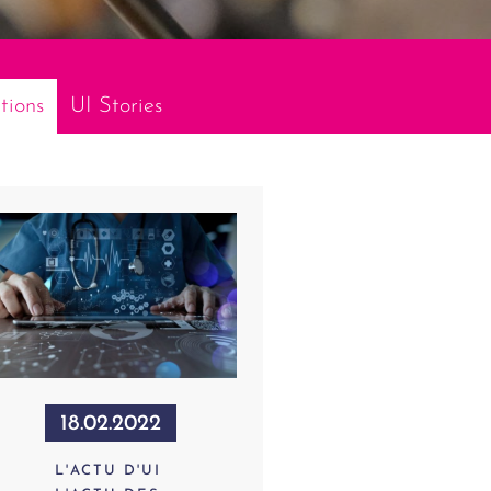
tions
UI Stories
18.02.2022
L'ACTU D'UI