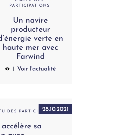
L'ACTU DES
PARTICIPATIONS
Un navire
producteur
d’énergie verte en
haute mer avec
Farwind
Voir l'actualité
28.10.2021
TU DES PARTICIPATIONS
ccélère sa