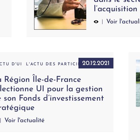
l’acquisitio
Voir l'actual
20.12.2021
ACTU D'UI
L'ACTU DES PARTICIPATIONS
 Région Île-de-France
lectionne UI pour la gestion
 son Fonds d’investissement
ratégique
Voir l'actualité