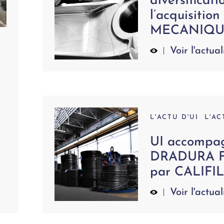
diversificati
l’acquisitio
MECANIQU
Voir l'actual
L'ACTU D'UI
L'AC
UI accompag
DRADURA 
par CALIFIL
Voir l'actual