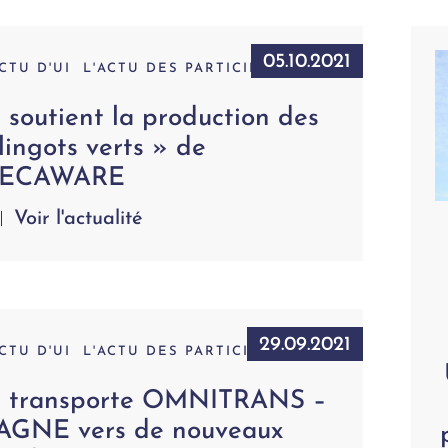
05.10.2021
ACTU D'UI
L'ACTU DES PARTICIPATIONS
 soutient la production des
lingots verts » de
ECAWARE
Voir l'actualité
29.09.2021
ACTU D'UI
L'ACTU DES PARTICIPATIONS
I transporte OMNITRANS –
AGNE vers de nouveaux