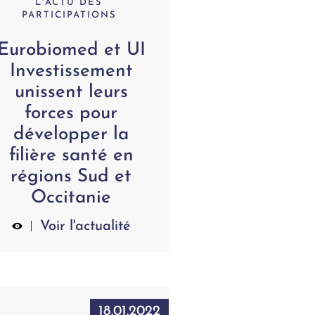
L'ACTU DES
PARTICIPATIONS
Eurobiomed et UI
Investissement
unissent leurs
forces pour
développer la
filière santé en
régions Sud et
Occitanie
Voir l'actualité
18.01.2022