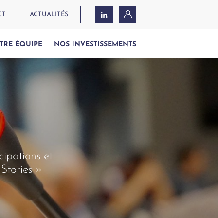
CT
ACTUALITÉS
TRE ÉQUIPE
NOS INVESTISSEMENTS
cipations et
Stories »